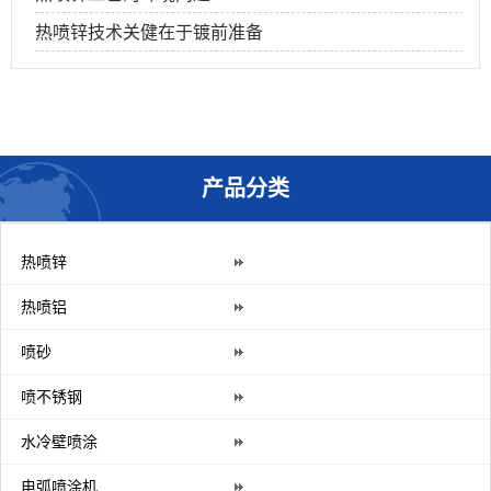
热喷锌技术关健在于镀前准备
产品分类
热喷锌
热喷铝
喷砂
喷不锈钢
水冷壁喷涂
电弧喷涂机