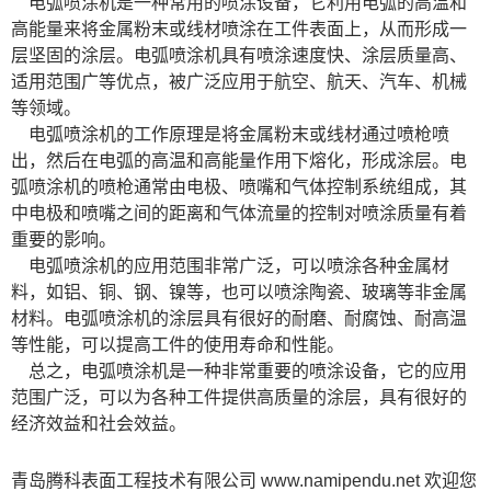
电弧喷涂机是一种常用的喷涂设备，它利用电弧的高温和
高能量来将金属粉末或线材喷涂在工件表面上，从而形成一
层坚固的涂层。电弧喷涂机具有喷涂速度快、涂层质量高、
适用范围广等优点，被广泛应用于航空、航天、汽车、机械
等领域。
电弧喷涂机的工作原理是将金属粉末或线材通过喷枪喷
出，然后在电弧的高温和高能量作用下熔化，形成涂层。电
弧喷涂机的喷枪通常由电极、喷嘴和气体控制系统组成，其
中电极和喷嘴之间的距离和气体流量的控制对喷涂质量有着
重要的影响。
电弧喷涂机的应用范围非常广泛，可以喷涂各种金属材
料，如铝、铜、钢、镍等，也可以喷涂陶瓷、玻璃等非金属
材料。电弧喷涂机的涂层具有很好的耐磨、耐腐蚀、耐高温
等性能，可以提高工件的使用寿命和性能。
总之，电弧喷涂机是一种非常重要的喷涂设备，它的应用
范围广泛，可以为各种工件提供高质量的涂层，具有很好的
经济效益和社会效益。
青岛腾科表面工程技术有限公司
www.namipendu.net
欢迎您