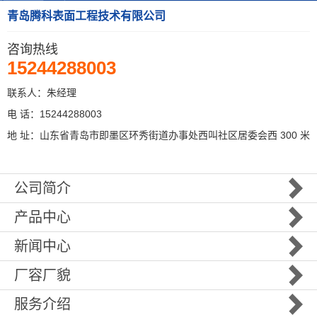
青岛腾科表面工程技术有限公司
咨询热线
15244288003
联系人：朱经理
电 话：15244288003
地 址：山东省青岛市即墨区环秀街道办事处西叫社区居委会西 300 米
公司简介
产品中心
新闻中心
厂容厂貌
服务介绍