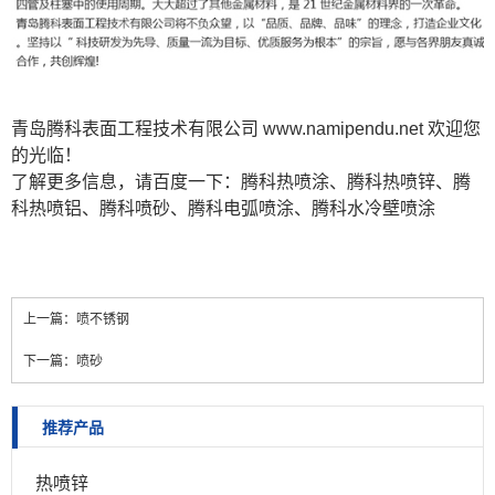
青岛腾科表面工程技术有限公司
www.namipendu.net
欢迎您
的光临！
了解更多信息，请百度一下：腾科
热喷涂
、腾科
热喷锌
、腾
科
热喷铝
、腾科
喷砂
、腾科
电弧喷涂
、腾科
水冷壁喷涂
上一篇：
喷不锈钢
下一篇：
喷砂
推荐产品
热喷锌